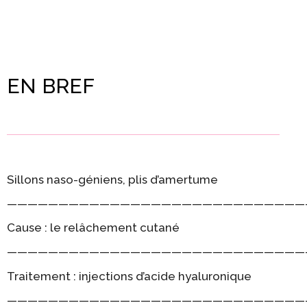
EN BREF
Sillons naso-géniens, plis d’amertume
—————————————————————————————
Cause : le relâchement cutané
—————————————————————————————
Traitement : injections d’acide hyaluronique
—————————————————————————————