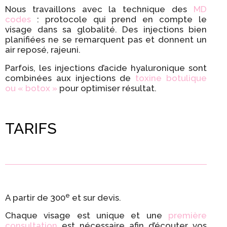
Nous travaillons avec la technique des
MD
codes
: protocole qui prend en compte le
visage dans sa globalité. Des injections bien
planifiées ne se remarquent pas et donnent un
air reposé, rajeuni.
Parfois, les injections d’acide hyaluronique sont
combinées aux injections de
toxine botulique
ou « botox »
pour optimiser résultat.
TARIFS
e
A partir de 300
et sur devis.
Chaque visage est unique et une
première
consultation
est nécessaire afin d’écouter vos