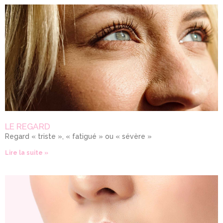
LE REGARD
Regard « triste », « fatigué » ou « sévère »
Lire la suite »