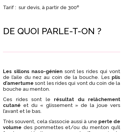
e
Tarif : sur devis, à partir de 300
DE QUOI PARLE-T-ON ?
Les sillons naso-génien
sont les rides qui vont
de l’aile du nez au coin de la bouche. Les
plis
d’amertume
sont les rides qui vont du coin de la
bouche au menton.
Ces rides sont le
résultat du relâchement
cutané
et du « glissement » de la joue vers
l’avant et le bas.
Très souvent, cela s’associe aussi à une
perte de
volume
des pommettes et/ou du menton qu’il