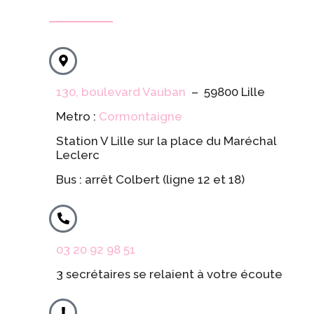
130, boulevard Vauban
– 59800 Lille
Metro :
Cormontaigne
Station V Lille sur la place du Maréchal
Leclerc
Bus : arrêt Colbert (ligne 12 et 18)
03 20 92 98 51
3 secrétaires se relaient à votre écoute