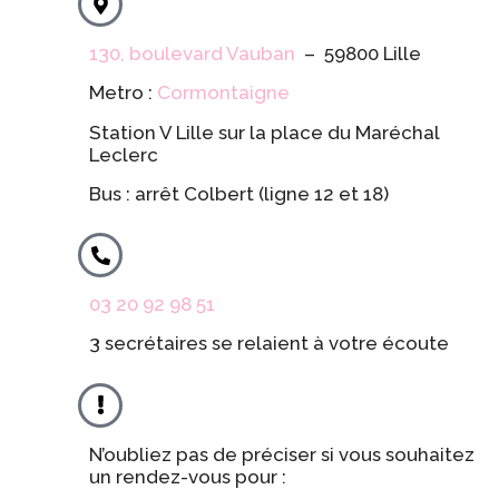
130, boulevard Vauban
– 59800 Lille
Metro :
Cormontaigne
Station V Lille sur la place du Maréchal
Leclerc
Bus : arrêt Colbert (ligne 12 et 18)
03 20 92 98 51
3 secrétaires se relaient à votre écoute
N’oubliez pas de préciser si vous souhaitez
un rendez-vous pour :