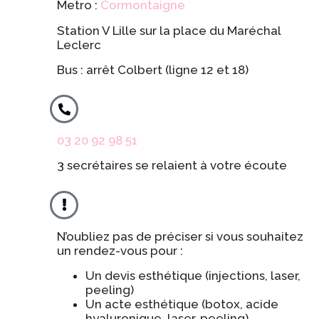
Metro :
Cormontaigne
Station V Lille sur la place du Maréchal
Leclerc
Bus : arrêt Colbert (ligne 12 et 18)
03 20 92 98 51
3 secrétaires se relaient à votre écoute
N’oubliez pas de préciser si vous souhaitez
un rendez-vous pour :
Un devis esthétique (injections, laser,
peeling)
Un acte esthétique (botox, acide
hyaluronique, laser, peeling)