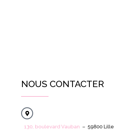
NOUS CONTACTER
130, boulevard Vauban
– 59800 Lille