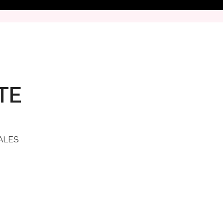
TE
ALES