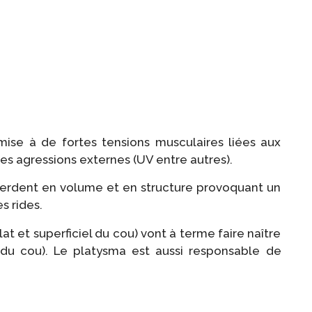
ise à de fortes tensions musculaires liées aux
 agressions externes (UV entre autres).
 perdent en volume et en structure provoquant un
s rides.
t et superficiel du cou) vont à terme faire naître
u cou). Le platysma est aussi responsable de