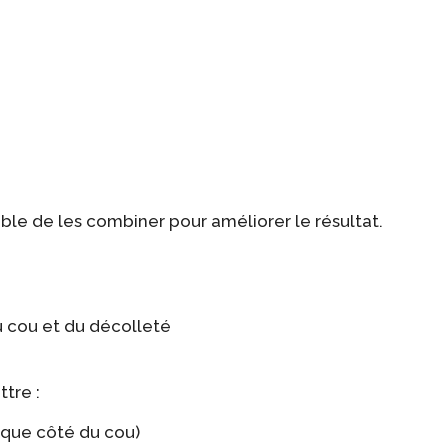
able de les combiner pour améliorer le résultat.
du cou et du décolleté
tre :
aque côté du cou)