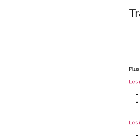
Tr
Plus
Les 
Les 