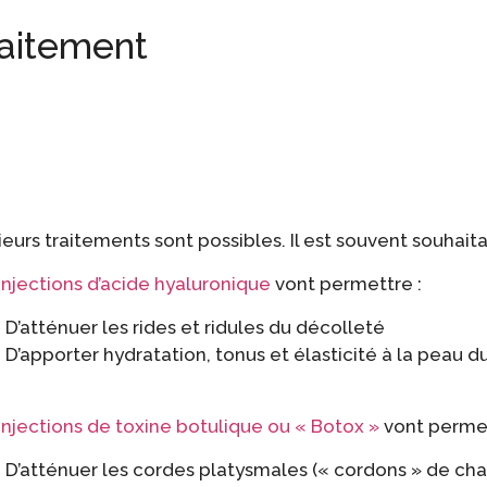
aitement
ieurs traitements sont possibles. Il est souvent souhait
injections d’acide hyaluronique
vont permettre :
D’atténuer les rides et ridules du décolleté
D’apporter hydratation, tonus et élasticité à la peau 
injections de toxine botulique ou « Botox »
vont permet
D’atténuer les cordes platysmales (« cordons » de ch